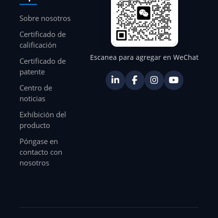
Sobre nosotros
Certificado de
calificación
Escanea para agregar en WeChat
Certificado de
patente
Centro de
noticias
Exhibición del
producto
Póngase en
contacto con
nosotros