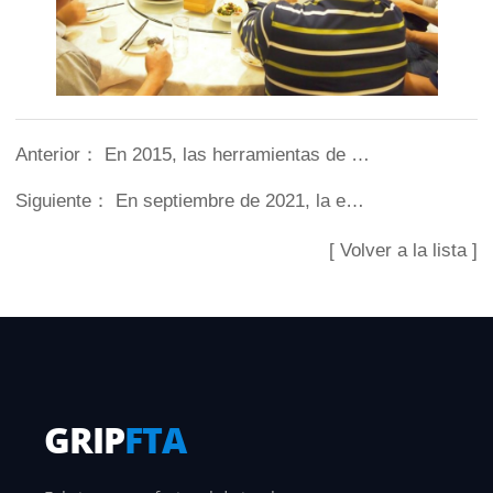
Anterior：
En 2015, las herramientas de montacargas rotativas aumentaron un 46% interanual en 2014
Siguiente：
En septiembre de 2021, la empresa fue autorizada por Longgong Forklift (Shanghai) Co., Ltd. para producir accesorios para montacargas de la marca Longgong.
[ Volver a la lista ]
GRIP
FTA